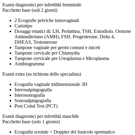
Esami diagnostici per infertilità femminile
Pacchetto base (soli 2 giorni)
2 Ecografie pelviche transvaginali
Cariotipo
Dosaggi ematici di: LH, Prolattina, TSH, Estradiolo, Ormone
Antimulleriano (AMH), FSH, Progesterone, Delta 4,
DHEAS, Testosterone
Tampone vaginale per germi comuni e miceti
Tampone cervicale per Chlamydia
Tampone cervicale per Ureaplasma e Micoplasma
Antibiogramma
Esami extra (su richiesta dello specialista)
Ecografia vaginale tridimensionale 3D
Isterosalpingografia
Isterosonografia
Sonosalpingografia
Post Coital Test (PCT)
Esami diagnostici per infertilità maschile
Pacchetto base (solo 1 giorno)
Ecografia scrotale + Doppler del funicolo spermatico