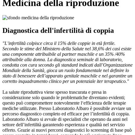
Medicina della riproduzione
Diagnostica dell'infertilità di coppia
"L’infertilità colpisce circa il 15% delle coppie in età fertile.
Secondo le stime del Ministero della Salute nel 38,6% dei casi esiste
una componente attribuibile al partner maschile e un 35% /40%
attribuibile alla donna. La diagnostica seminale di laboratorio,
condotta con cura secondo gli standard indicati dall’Organizzazione
Mondiale della Sanità, gioca un ruolo fondamentale nel definire lo
stato di benessere dell’apparato genitale maschile e nel garantire un
corretto inquadramento clinico per un potenziale iter terapeutico."
La salute riproduttiva viene spesso trascurata e presa in
considerazione solo quando le problematiche diventano evidenti;
questo può compromettere notevolmente l‘efficienza delle terapie
mediche utilizzate. Presso Laboratorio Albaro è possibile avviare un
percorso diagnostico completo ed efficace per l’infertilità di coppia.
Laboratorio Albaro si avvale di specialisti che operano da anni nel
settore dell’infertilità garantendo esperienza e qualità nel servizio
offerto. Grazie ai nuovi percorsi diagnostici lo screening di base può