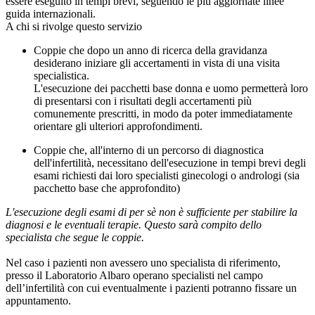
essere eseguito in tempi brevi, seguendo le più aggiornate linee
guida internazionali.
A chi si rivolge questo servizio
Coppie che dopo un anno di ricerca della gravidanza
desiderano iniziare gli accertamenti in vista di una visita
specialistica.
L'esecuzione dei pacchetti base donna e uomo permetterà loro
di presentarsi con i risultati degli accertamenti più
comunemente prescritti, in modo da poter immediatamente
orientare gli ulteriori approfondimenti.
Coppie che, all'interno di un percorso di diagnostica
dell'infertilità, necessitano dell'esecuzione in tempi brevi degli
esami richiesti dai loro specialisti ginecologi o andrologi (sia
pacchetto base che approfondito)
L'esecuzione degli esami di per sè non è sufficiente per stabilire la
diagnosi e le eventuali terapie. Questo sarà compito dello
specialista che segue le coppie.
Nel caso i pazienti non avessero uno specialista di riferimento,
presso il Laboratorio Albaro operano specialisti nel campo
dell’infertilità con cui eventualmente i pazienti potranno fissare un
appuntamento.