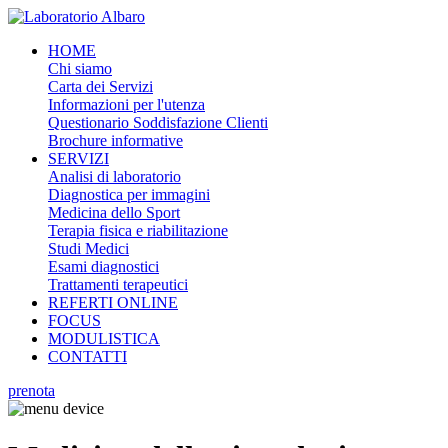
HOME
Chi siamo
Carta dei Servizi
Informazioni per l'utenza
Questionario Soddisfazione Clienti
Brochure informative
SERVIZI
Analisi di laboratorio
Diagnostica per immagini
Medicina dello Sport
Terapia fisica e riabilitazione
Studi Medici
Esami diagnostici
Trattamenti terapeutici
REFERTI ONLINE
FOCUS
MODULISTICA
CONTATTI
prenota