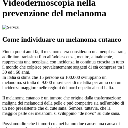
Videodermoscopia nella
prevenzione del melanoma
Come individuare un melanoma cutaneo
Fino a pochi anni fa, il melanoma era considerato una neoplasia rara,
addirittura rarissima fino all’adolescenza, mentre, attualmente,
rappresenta una neoplasia con incidenza in continua crescita in tutto
il mondo che colpisce prevalentemente soggetti di età compresa tra i
30 ed i 60 anni.
In Italia si stima che 15 persone su 100.000 sviluppano un
melanoma: si tratta di 9.000 nuovi casi di malattia per anno con un
incidenza maggiore nelle regioni del nord rispetto al sud Italia.
Il melanoma cutaneo è un tumore che origina dalla trasformazione
maligna dei melanociti della pelle e può comparire sia nell'ambito di
un neo preesistente che di cute sana. Sembra, tuttavia, che la
maggior parte dei melanomi si sviluppino "de novo" su cute sana.
Possiamo dire che i tumori cutanei hanno due cause: una causa di