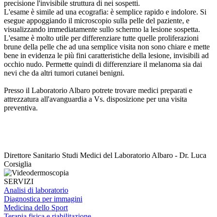
precisione l'invisibile struttura di nei sospetti.
L'esame è simile ad una ecografia: è semplice rapido e indolore. Si
esegue appoggiando il microscopio sulla pelle del paziente, e
visualizzando immediatamente sullo schermo la lesione sospetta.
L'esame è molto utile per differenziare tutte quelle proliferazioni
brune della pelle che ad una semplice visita non sono chiare e mette
bene in evidenza le più fini caratteristiche della lesione, invisibili ad
occhio nudo. Permette quindi di differenziare il melanoma sia dai
nevi che da altri tumori cutanei benigni.
Presso il Laboratorio Albaro potrete trovare medici preparati e
attrezzatura all'avanguardia a Vs. disposizione per una visita
preventiva.
Direttore Sanitario Studi Medici del Laboratorio Albaro - Dr. Luca
Corsiglia
SERVIZI
Analisi di laboratorio
Diagnostica per immagini
Medicina dello Sport
Terapia fisica e riabilitazione