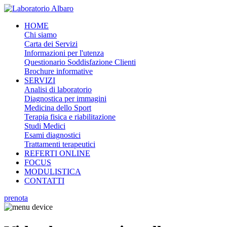
HOME
Chi siamo
Carta dei Servizi
Informazioni per l'utenza
Questionario Soddisfazione Clienti
Brochure informative
SERVIZI
Analisi di laboratorio
Diagnostica per immagini
Medicina dello Sport
Terapia fisica e riabilitazione
Studi Medici
Esami diagnostici
Trattamenti terapeutici
REFERTI ONLINE
FOCUS
MODULISTICA
CONTATTI
prenota