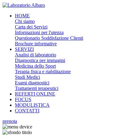
HOME
Chi siamo
Carta dei Servizi
Informazioni per l'utenza
Questionario Soddisfazione Clienti
Brochure informative
SERVIZI
Analisi di laboratorio
Diagnostica per immagini
Medicina dello Sport
Terapia fisica e riabilitazione
Studi Medici
Esami diagnostici
Trattamenti terapeutici
REFERTI ONLINE
FOCUS
MODULISTICA
CONTATTI
prenota