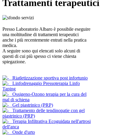
Trattamenti terapeutici
Presso Laboratorio Albaro è possibile eseguire
una moltitudine di trattamenti terapeutici
anche i più recentemente entrati nella pratica
medica.
A seguire sono qui elencati solo alcuni di
questi di cui più spesso ci viene chiesta
spiegazione.
Riatletizzazione sportiva post infortunio
Linfodrenaggio Pressoterapia Linfo
Taping
Ossigeno-Ozono terapia per la cura del
mal di schiena
Gel piastrinico (PRP)
Trattamento delle tendinopatie con gel
piastrinico (PRP)
Terapia Infiltrativa Ecoguidata nell'artrosi
dell'anca
Onde d'urto