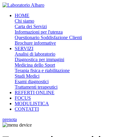
HOME
Chi siamo
Carta dei Servizi
Informazioni per l'utenza
Questionario Soddisfazione Clienti
Brochure informative
SERVIZI
Analisi di laboratorio
Diagnostica per immagini
Medicina dello Sport
Terapia fisica e riabilitazione
Studi Medici
Esami diagnostici
Trattamenti terapeutici
REFERTI ONLINE
FOCUS
MODULISTICA
CONTATTI
prenota