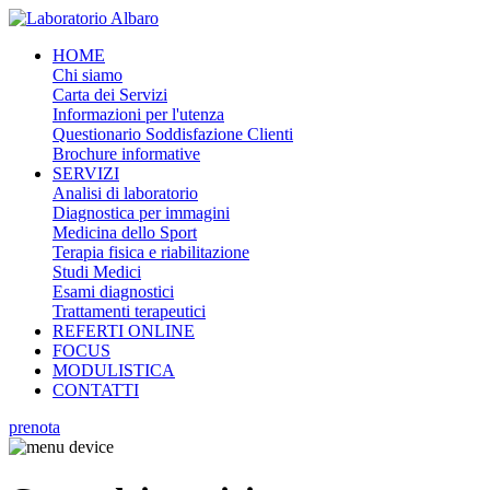
HOME
Chi siamo
Carta dei Servizi
Informazioni per l'utenza
Questionario Soddisfazione Clienti
Brochure informative
SERVIZI
Analisi di laboratorio
Diagnostica per immagini
Medicina dello Sport
Terapia fisica e riabilitazione
Studi Medici
Esami diagnostici
Trattamenti terapeutici
REFERTI ONLINE
FOCUS
MODULISTICA
CONTATTI
prenota