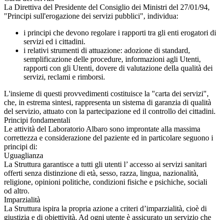
La Direttiva del Presidente del Consiglio dei Ministri del 27/01/94,
"Principi sull'erogazione dei servizi pubblici", individua:
i principi che devono regolare i rapporti tra gli enti erogatori di
servizi ed i cittadini.
i relativi strumenti di attuazione: adozione di standard,
semplificazione delle procedure, informazioni agli Utenti,
rapporti con gli Utenti, dovere di valutazione della qualità dei
servizi, reclami e rimborsi.
L'insieme di questi provvedimenti costituisce la "carta dei servizi",
che, in estrema sintesi, rappresenta un sistema di garanzia di qualità
del servizio, attuato con la partecipazione ed il controllo dei cittadini.
Principi fondamentali
Le attività del Laboratorio Albaro sono improntate alla massima
correttezza e considerazione del paziente ed in particolare seguono i
principi di:
Uguaglianza
La Struttura garantisce a tutti gli utenti l’ accesso ai servizi sanitari
offerti senza distinzione di età, sesso, razza, lingua, nazionalità,
religione, opinioni politiche, condizioni fisiche e psichiche, sociali
od altro.
Imparzialità
La Struttura ispira la propria azione a criteri d’imparzialità, cioè di
giustizia e di obiettività. Ad ogni utente è assicurato un servizio che