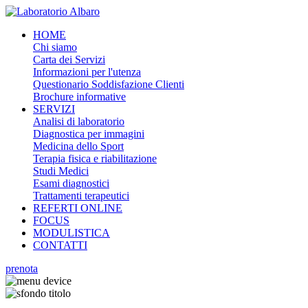
HOME
Chi siamo
Carta dei Servizi
Informazioni per l'utenza
Questionario Soddisfazione Clienti
Brochure informative
SERVIZI
Analisi di laboratorio
Diagnostica per immagini
Medicina dello Sport
Terapia fisica e riabilitazione
Studi Medici
Esami diagnostici
Trattamenti terapeutici
REFERTI ONLINE
FOCUS
MODULISTICA
CONTATTI
prenota