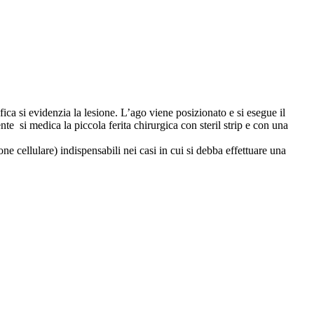
ica si evidenzia la lesione. L’ago viene posizionato e si esegue il
e si medica la piccola ferita chirurgica con steril strip e con una
ne cellulare) indispensabili nei casi in cui si debba effettuare una