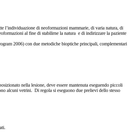
tte l’individuazione di neoformazioni mammarie, di varia natura, di
oformazioni al fine di stabilirne la natura e di indirizzare la paziente
Program 2006) con due metodiche bioptiche principali, complementari
 posizionato nella lesione, deve essere mantenuta eseguendo piccoli
ono alcuni vetrini. Di regola si eseguono due prelievi dello stesso
ti.