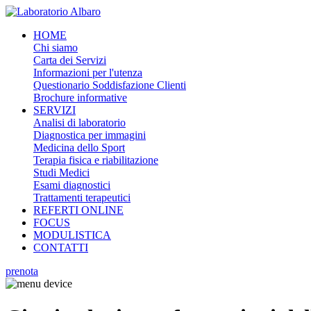
HOME
Chi siamo
Carta dei Servizi
Informazioni per l'utenza
Questionario Soddisfazione Clienti
Brochure informative
SERVIZI
Analisi di laboratorio
Diagnostica per immagini
Medicina dello Sport
Terapia fisica e riabilitazione
Studi Medici
Esami diagnostici
Trattamenti terapeutici
REFERTI ONLINE
FOCUS
MODULISTICA
CONTATTI
prenota