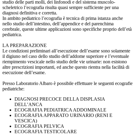
studio delle parti molli, dei linfonodi e del sistema muscolo-
scheletrico l’ecografia risulta quasi sempre sufficiente per una
diagnosi definitiva e corretta.
In ambito pediatrico l’ecografia è tecnica di prima istanza anche
nello studio dell’intestino, dell’appendice e del parenchima
cerebrale, queste ultime applicazioni sono specifiche proprio dell’età
pediatrica.
LA PREPARAZIONE
Le condizioni preliminari all’esecuzione dell’esame sono solamente
il digiuno nel caso dello studio dell’addome superiore e l’eventuale
riempimento vescicale nello studio delle vie urinarie: non esistono
altre prescrizioni importanti, ed anche questo rientra nella facilità di
esecuzione dell’esame.
Presso Laboratorio Albaro è possibile effettuare le seguenti ecografie
pediatriche:
DIAGNOSI PRECOCE DELLA DISPLASIA
DELL’ANCA
ECOGRAFIA PEDIATRICA ADDOMINALE
ECOGRAFIA APPARATO URINARIO (RENI E
VESCICA)
ECOGRAFIA PELVICA
ECOGRAFIA TESTICOLARE