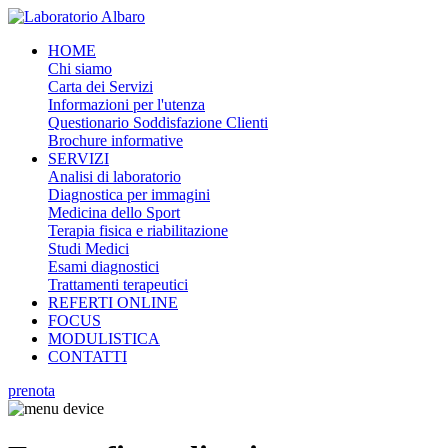
HOME
Chi siamo
Carta dei Servizi
Informazioni per l'utenza
Questionario Soddisfazione Clienti
Brochure informative
SERVIZI
Analisi di laboratorio
Diagnostica per immagini
Medicina dello Sport
Terapia fisica e riabilitazione
Studi Medici
Esami diagnostici
Trattamenti terapeutici
REFERTI ONLINE
FOCUS
MODULISTICA
CONTATTI
prenota