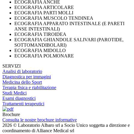
ECOGRAFIA ANCHE
ECOGRAFIA ARTICOLARE
ECOGRAFIA PARTI MOLLI
ECOGRAFIA MUSCOLO TENDINEA
ECOGRAFIA APPARATO INTESTINALE (E PARETI
ANSE INTESTINALI)
ECOGRAFIA TIROIDEA
ECOGRAFIA GHIANDOLE SALIVARI (PAROTIDE,
SOTTOMANDIBOLARI)
ECOGRAFIA MIDOLLO
ECOGRAFIA POLMONARE
SERVIZI
Analisi di laboratorio
Diagnostica per immagini
Medicina dello Sport
Terapia fisica e riabilitazione
Studi Medici
Esami diagnostici
Trattamenti terapeutici
Brochure
Consulta le nostre brochure informative
2026 © Laboratorio Albaro srl a Socio Unico soggetta a direzione e
coordinamento di Alliance Medical srl