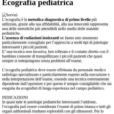
Ecografia pediatrica
L’ecografia è la
metodica diagnostica di primo livello
più
utilizzata, grazie alla sua affidabilità, alla sua innocuità rappresenta
una delle metodiche più attendibili nello studio delle malattie
pediatriche.
L’assenza di radiazioni ionizzanti
ne fanno uno strumento
particolarmente consigliato per l’approccio a molti tipi di patologie
interessanti i piccoli pazienti.
E’ una tecnica non invasiva, ben tollerata e il contatto diretto con il
bambino consente di tranquillizzare i piccoli pazienti che quasi
sempre si sottopongono senza problemi all’esame.
L’ecografia pediatrica deve essere effettuata da personale medico
radiologo specializzato e particolarmente esperto nella esecuzione e
nella interpretazione dell’esame, essendo una tecnica estremamente
dipendente dall’operatore e per questo è sempre consigliabile che sia
eseguita da ecografisti di lunga esperienza nel campo pediatrico.
INDICAZIONI
In quasi tutte le patologie pediatriche interessanti l’addome,
l’ecografia può essere considerata l’esame di prima istanza e tutti gli
organi addominali risultano esplorabili con gli ultrasuoni. Per lo