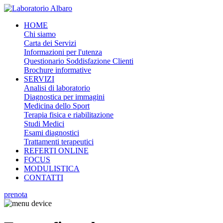
HOME
Chi siamo
Carta dei Servizi
Informazioni per l'utenza
Questionario Soddisfazione Clienti
Brochure informative
SERVIZI
Analisi di laboratorio
Diagnostica per immagini
Medicina dello Sport
Terapia fisica e riabilitazione
Studi Medici
Esami diagnostici
Trattamenti terapeutici
REFERTI ONLINE
FOCUS
MODULISTICA
CONTATTI
prenota