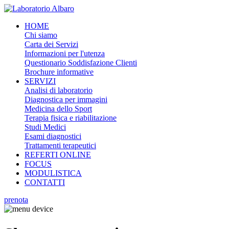
HOME
Chi siamo
Carta dei Servizi
Informazioni per l'utenza
Questionario Soddisfazione Clienti
Brochure informative
SERVIZI
Analisi di laboratorio
Diagnostica per immagini
Medicina dello Sport
Terapia fisica e riabilitazione
Studi Medici
Esami diagnostici
Trattamenti terapeutici
REFERTI ONLINE
FOCUS
MODULISTICA
CONTATTI
prenota