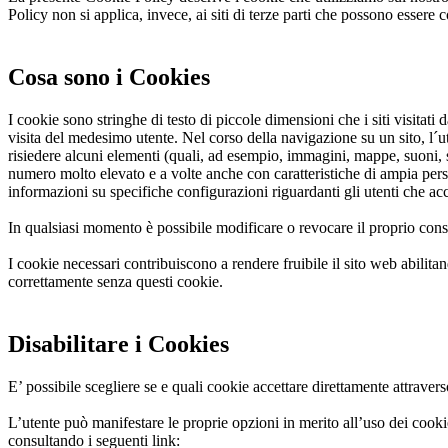
Policy non si applica, invece, ai siti di terze parti che possono essere co
Cosa sono i Cookies
I cookie sono stringhe di testo di piccole dimensioni che i siti visitati
visita del medesimo utente. Nel corso della navigazione su un sito, l´u
risiedere alcuni elementi (quali, ad esempio, immagini, mappe, suoni, spe
numero molto elevato e a volte anche con caratteristiche di ampia persi
informazioni su specifiche configurazioni riguardanti gli utenti che acc
In qualsiasi momento è possibile modificare o revocare il proprio cons
I cookie necessari contribuiscono a rendere fruibile il sito web abilitan
correttamente senza questi cookie.
Disabilitare i Cookies
E’ possibile scegliere se e quali cookie accettare direttamente attraver
L’utente può manifestare le proprie opzioni in merito all’uso dei cooki
consultando i seguenti link: