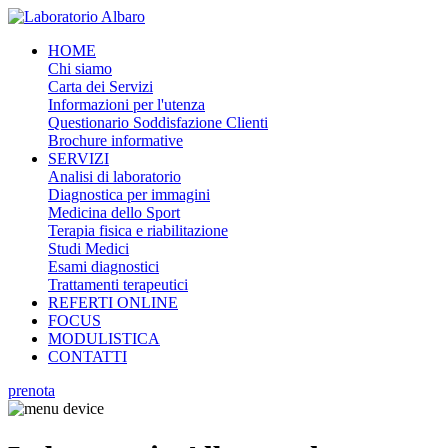
HOME
Chi siamo
Carta dei Servizi
Informazioni per l'utenza
Questionario Soddisfazione Clienti
Brochure informative
SERVIZI
Analisi di laboratorio
Diagnostica per immagini
Medicina dello Sport
Terapia fisica e riabilitazione
Studi Medici
Esami diagnostici
Trattamenti terapeutici
REFERTI ONLINE
FOCUS
MODULISTICA
CONTATTI
prenota