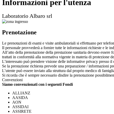
Informazioni per l'utenza
Laboratorio Albaro srl
Prenotazione
Le prenotazioni di esami e visite ambulatoriali si effettuano per telef
Il personale provvederà a fornire tutte le informazioni richieste e le i
All’atto della prenotazione della prestazione sanitaria devono essere forn
trattati in conformità alla normativa vigente in materia di protezione de
L’interessato può prendere visione delle informative privacy presso il c
Se la prestazione richiesta prevede una preparazione / informazioni pr
L’utente può essere inviato alla struttura dal proprio medico di famig
Si ricorda che è sempre necessario disdire la prenotazione possibilme
Convenzioni
Siamo convenzionati con i seguenti Fondi
ALLIANZ
AASIDA
AON
ASSIDAI
ASSIRETE