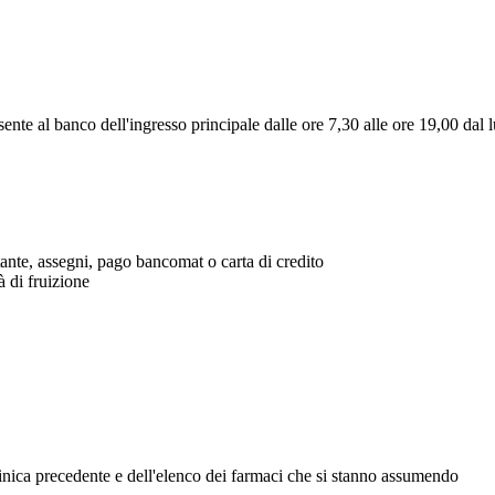
sente al banco dell'ingresso principale dalle ore 7,30 alle ore 19,00 dal l
ante, assegni, pago bancomat o carta di credito
à di fruizione
inica precedente e dell'elenco dei farmaci che si stanno assumendo