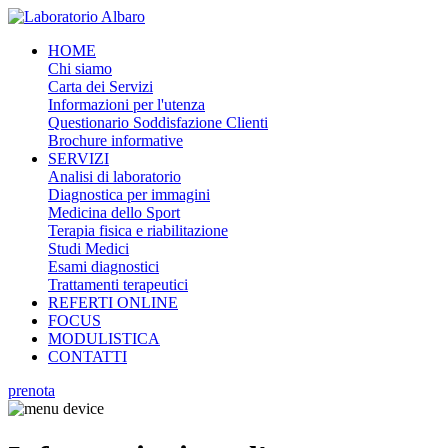
HOME
Chi siamo
Carta dei Servizi
Informazioni per l'utenza
Questionario Soddisfazione Clienti
Brochure informative
SERVIZI
Analisi di laboratorio
Diagnostica per immagini
Medicina dello Sport
Terapia fisica e riabilitazione
Studi Medici
Esami diagnostici
Trattamenti terapeutici
REFERTI ONLINE
FOCUS
MODULISTICA
CONTATTI
prenota