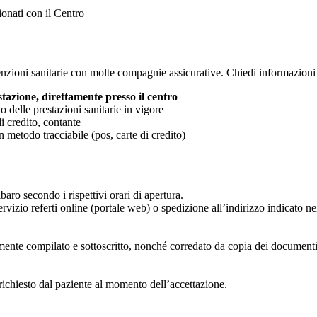
ionati con il Centro
zioni sanitarie con molte compagnie assicurative. Chiedi informazioni 
tazione, direttamente presso il centro
no delle prestazioni sanitarie in vigore
i credito, contante
 metodo tracciabile (pos, carte di credito)
lbaro secondo i rispettivi orari di apertura.
l servizio referti online (portale web) o spedizione all’indirizzo indicato 
ente compilato e sottoscritto, nonché corredato da copia dei documenti di
 richiesto dal paziente al momento dell’accettazione.