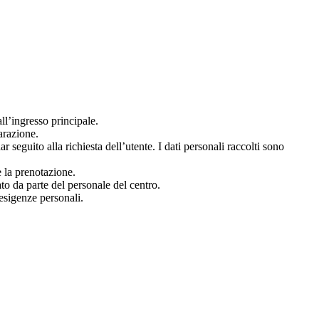
ll’ingresso principale.
arazione.
r seguito alla richiesta dell’utente. I dati personali raccolti sono
re la prenotazione.
to da parte del personale del centro.
esigenze personali.