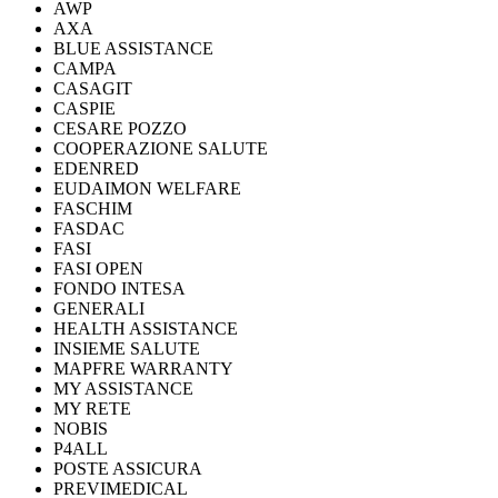
AWP
AXA
BLUE ASSISTANCE
CAMPA
CASAGIT
CASPIE
CESARE POZZO
COOPERAZIONE SALUTE
EDENRED
EUDAIMON WELFARE
FASCHIM
FASDAC
FASI
FASI OPEN
FONDO INTESA
GENERALI
HEALTH ASSISTANCE
INSIEME SALUTE
MAPFRE WARRANTY
MY ASSISTANCE
MY RETE
NOBIS
P4ALL
POSTE ASSICURA
PREVIMEDICAL