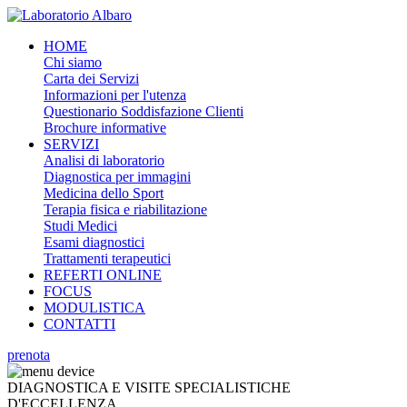
HOME
Chi siamo
Carta dei Servizi
Informazioni per l'utenza
Questionario Soddisfazione Clienti
Brochure informative
SERVIZI
Analisi di laboratorio
Diagnostica per immagini
Medicina dello Sport
Terapia fisica e riabilitazione
Studi Medici
Esami diagnostici
Trattamenti terapeutici
REFERTI ONLINE
FOCUS
MODULISTICA
CONTATTI
prenota
DIAGNOSTICA E VISITE SPECIALISTICHE
D'ECCELLENZA