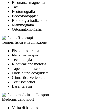
Risonanza magnetica
Tac
Ecotomografia
Ecocolordoppler
Radiologia tradizionale
Mammografia
Ortopantomografia
Terapia fisica e riabilitazione
Fisiokinesiterapia
Idrokinesiterapia
Tecar terapia
Rieducazione motoria
Tape neuromuscolare
Onde d'urto ecoguidate
Ginnastica Vertebrale
Test isocinetici
Laser terapia
Medicina dello sport
Visita di buona salute