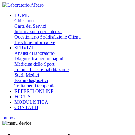
HOME
Chi siamo
Carta dei Servizi
Informazioni per l'utenza
Questionario Soddisfazione Clienti
Brochure informative
SERVIZI
Analisi di laboratorio
Diagnostica per immagini
Medicina dello Sport
Terapia fisica e riabilitazione
Studi Medici
Esami diagnostici
Trattamenti terapeutici
REFERTI ONLINE
FOCUS
MODULISTICA
CONTATTI
prenota