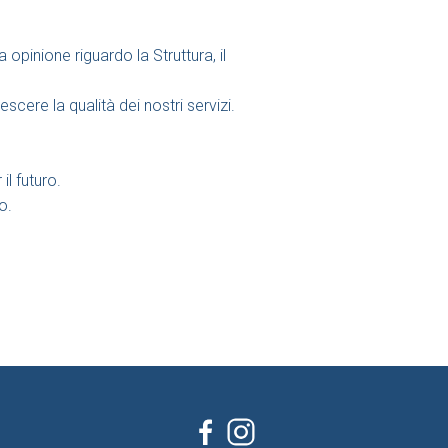
pinione riguardo la Struttura, il
escere la qualità dei nostri servizi.
l futuro.
o.