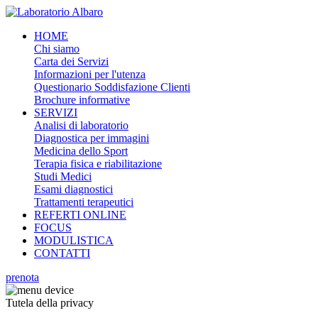
HOME
Chi siamo
Carta dei Servizi
Informazioni per l'utenza
Questionario Soddisfazione Clienti
Brochure informative
SERVIZI
Analisi di laboratorio
Diagnostica per immagini
Medicina dello Sport
Terapia fisica e riabilitazione
Studi Medici
Esami diagnostici
Trattamenti terapeutici
REFERTI ONLINE
FOCUS
MODULISTICA
CONTATTI
prenota
Tutela della privacy