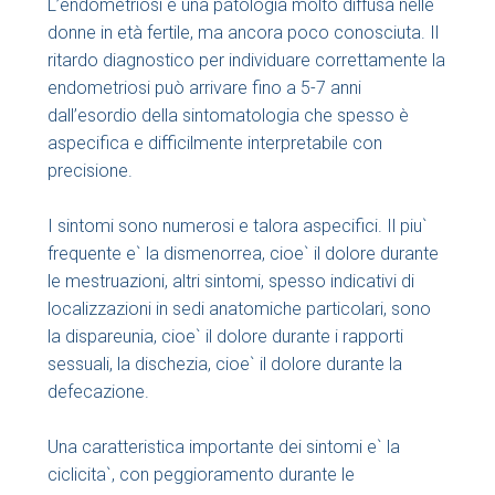
L’endometriosi è una patologia molto diffusa nelle
donne in età fertile, ma ancora poco conosciuta. Il
ritardo diagnostico per individuare correttamente la
endometriosi può arrivare fino a 5-7 anni
dall’esordio della sintomatologia che spesso è
aspecifica e difficilmente interpretabile con
precisione.
I sintomi sono numerosi e talora aspecifici. Il piu`
frequente e` la dismenorrea, cioe` il dolore durante
le mestruazioni, altri sintomi, spesso indicativi di
localizzazioni in sedi anatomiche particolari, sono
la dispareunia, cioe` il dolore durante i rapporti
sessuali, la dischezia, cioe` il dolore durante la
defecazione.
Una caratteristica importante dei sintomi e` la
ciclicita`, con peggioramento durante le