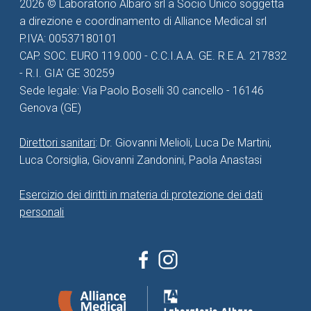
2026 © Laboratorio Albaro srl a Socio Unico soggetta
a direzione e coordinamento di Alliance Medical srl
P.IVA: 00537180101
CAP. SOC. EURO 119.000 - C.C.I.A.A. GE. R.E.A. 217832
- R.I. GIA' GE 30259
Sede legale: Via Paolo Boselli 30 cancello - 16146
Genova (GE)
Direttori sanitari
: Dr. Giovanni Melioli, Luca De Martini,
Luca Corsiglia, Giovanni Zandonini, Paola Anastasi
Esercizio dei diritti in materia di protezione dei dati
personali