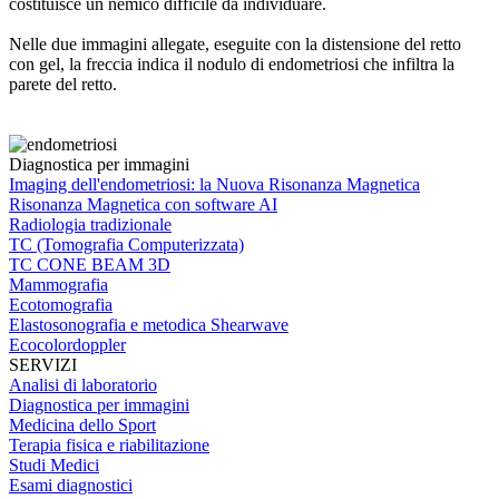
costituisce un nemico difficile da individuare.
Nelle due immagini allegate, eseguite con la distensione del retto
con gel, la freccia indica il nodulo di endometriosi che infiltra la
parete del retto.
Diagnostica per immagini
Imaging dell'endometriosi: la Nuova Risonanza Magnetica
Risonanza Magnetica con software AI
Radiologia tradizionale
TC (Tomografia Computerizzata)
TC CONE BEAM 3D
Mammografia
Ecotomografia
Elastosonografia e metodica Shearwave
Ecocolordoppler
SERVIZI
Analisi di laboratorio
Diagnostica per immagini
Medicina dello Sport
Terapia fisica e riabilitazione
Studi Medici
Esami diagnostici