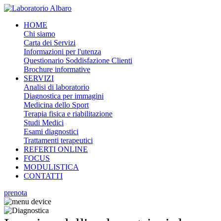
HOME
Chi siamo
Carta dei Servizi
Informazioni per l'utenza
Questionario Soddisfazione Clienti
Brochure informative
SERVIZI
Analisi di laboratorio
Diagnostica per immagini
Medicina dello Sport
Terapia fisica e riabilitazione
Studi Medici
Esami diagnostici
Trattamenti terapeutici
REFERTI ONLINE
FOCUS
MODULISTICA
CONTATTI
prenota