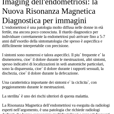
Imaging dell'endometriosi: la
Nuova Risonanza Magnetica
Diagnostica per immagini
L’endometriosi è una patologia molto diffusa nelle donne in età
fertile, ma ancora poco conosciuta. Il ritardo diagnostico per
individuare correttamente la endometriosi può arrivare fino a 5-7
anni dall’esordio della sintomatologia che spesso è aspecifica e
difficilmente interpretabile con precisione.
I sintomi sono numerosi e talora aspecifici. Il piu` frequente e` la
dismenorrea, cioe` il dolore durante le mestruazioni, altri sintomi,
spesso indicativi di localizzazioni in sedi anatomiche particolari,
sono la dispareunia, cioe` il dolore durante i rapporti sessuali, la
dischezia, cioe` il dolore durante la defecazione.
Una caratteristica importante dei sintomi e` la ciclicita`, con
peggioramento durante le mestruazioni.
La sterilita` è uno dei rischi ulteriori di questa malattia.
La Risonanza Magnetica dell’endometriosi va eseguita da radiologi
esperti nell’argomento, è una patologia che richiede radiologi